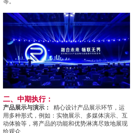
等。
二、中期执行：
产品展示与演示：
精心设计产品展示环节，运
用多种形式，例如：实物展示、多媒体演示、互
动体验等，将产品的功能和优势淋漓尽致地展现
给观众。