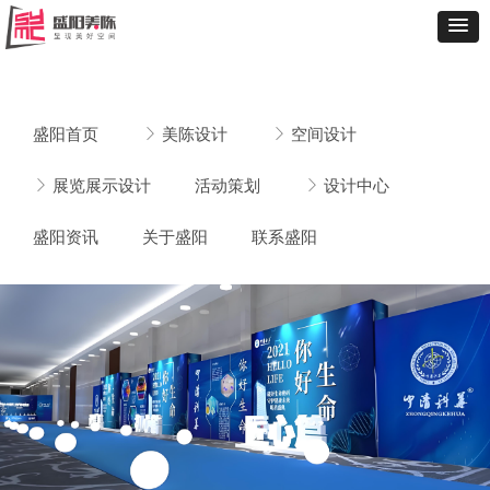
盛阳首页
ꁕ
美陈设计
ꁕ
空间设计
ꁕ
展览展示设计
活动策划
ꁕ
设计中心
盛阳资讯
关于盛阳
联系盛阳